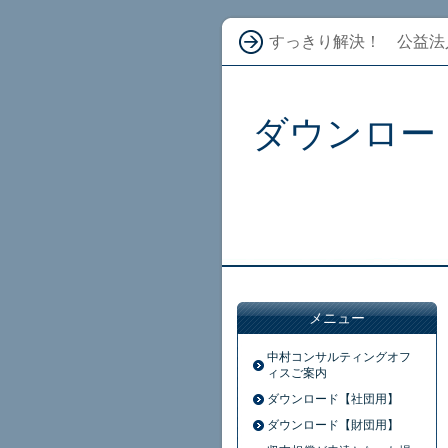
すっきり解決！ 公益法
ダウンロー
メニュー
中村コンサルティングオフ
ィスご案内
ダウンロード【社団用】
ダウンロード【財団用】