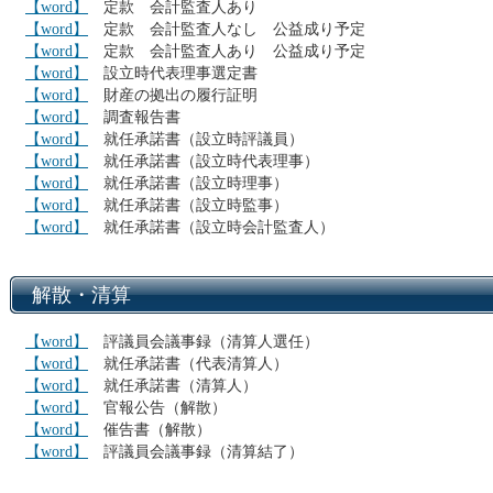
【word】
定款 会計監査人あり
【word】
定款 会計監査人なし 公益成り予定
【word】
定款 会計監査人あり 公益成り予定
【word】
設立時代表理事選定書
【word】
財産の拠出の履行証明
【word】
調査報告書
【word】
就任承諾書（設立時評議員）
【word】
就任承諾書（設立時代表理事）
【word】
就任承諾書（設立時理事）
【word】
就任承諾書（設立時監事）
【word】
就任承諾書（設立時会計監査人）
解散・清算
【word】
評議員会議事録（清算人選任）
【word】
就任承諾書（代表清算人）
【word】
就任承諾書（清算人）
【word】
官報公告（解散）
【word】
催告書（解散）
【word】
評議員会議事録（清算結了）