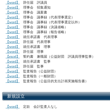
【word】
辞任届 評議員
【word】
理事会 招集通知
【word】
理事会 議案書
【word】
理事会 議事録（代表理事選定）
【word】
理事会 議事録（代表理事選定以外）
【word】
理事会 議事録（決議省略）
【word】
理事会 議事録（報告省略）
【word】
就任承諾書 代表理事
【word】
辞任届 代表理事
【word】
就任承諾書 理事
【word】
辞任届 理事
【excel】
誓約書 兼職届（公益財団 評議員理事監事）
【word】
就任承諾書 監事
【word】
辞任届 監事
【word】
監査報告（公益財団）
【word】
監査報告（一般財団）
【word】
監査報告（公益目的支出計画実施報告書）
新規設立
【word】
定款 会計監査人なし